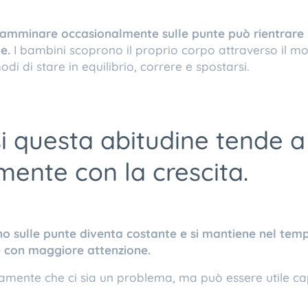
, camminare occasionalmente sulle punte può rientrare 
e.
I bambini scoprono il proprio corpo attraverso il 
i di stare in equilibrio, correre e spostarsi.
si questa abitudine tende a
ente con la crescita.
 sulle punte diventa costante e si mantiene nel tem
e con maggiore attenzione.
iamente che ci sia un problema, ma può essere utile ca