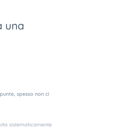
a una
punte, spesso non ci
vita sistematicamente