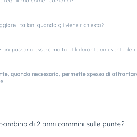
 l'equilibrio come i coetanei?
iare i talloni quando gli viene richiesto?
oni possono essere molto utili durante un eventuale co
te, quando necessario, permette spesso di affrontare
e.
bambino di 2 anni cammini sulle punte?