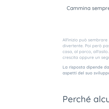
Cammina sempre s
All'inizio può sembrare
divertente. Poi però p
casa, al parco, all'as
crescita oppure un seg
La risposta dipende da
aspetti del suo svilupp
Perché alc