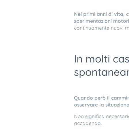
Nei primi anni di vita
sperimentazioni motori
continuamente nuovi mod
In molti ca
spontaneam
Quando però il cammino
osservare la situazion
Non significa necessar
accadendo.