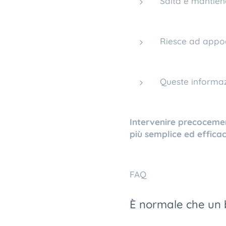
Salta e mantiene
Riesce ad appogg
Queste informazi
Intervenire precocemen
più semplice ed efficac
FAQ
È normale che un 