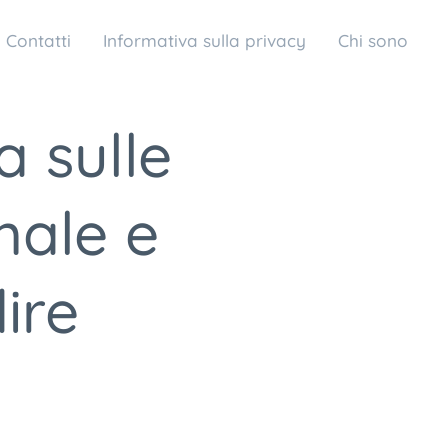
Contatti
Informativa sulla privacy
Chi sono
 sulle
male e
ire