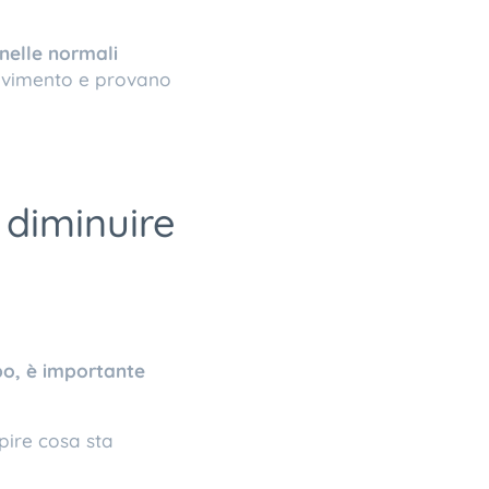
nelle normali
movimento e provano
 diminuire
po, è importante
pire cosa sta