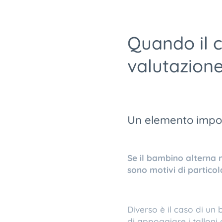
Quando il 
valutazion
Un elemento impor
Se il bambino alterna 
sono motivi di partico
Diverso è il caso di u
di appoggiare i talloni 