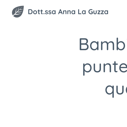
Dott.ssa Anna La Guzza
Bambi
punte
qu