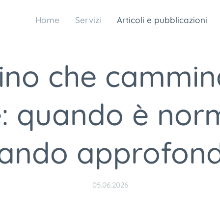
Home
Servizi
Articoli e pubblicazioni
no che cammina
: quando è nor
ando approfond
05.06.2026