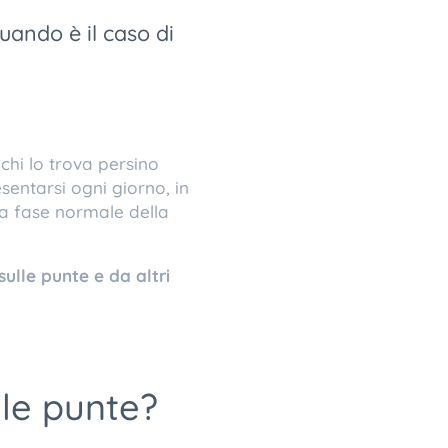
ando è il caso di
chi lo trova persino
entarsi ogni giorno, in
a fase normale della
ulle punte e da altri
le punte?