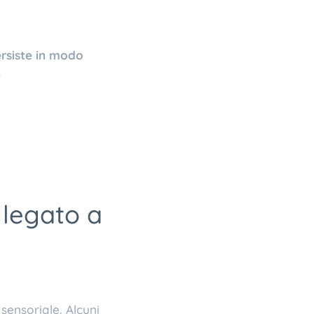
ersiste in modo
.
legato a
sensoriale. Alcuni