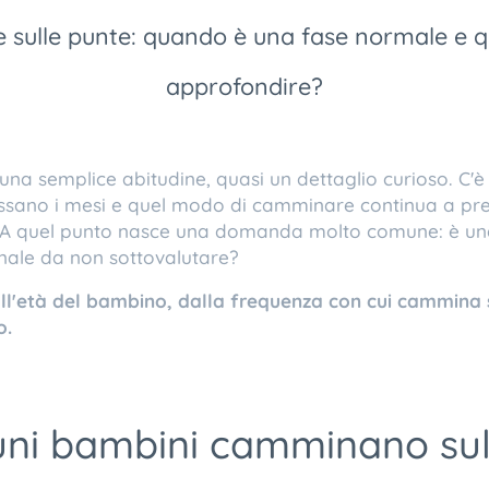
ulle punte: quando è una fase normale e qu
approfondire?
 una semplice abitudine, quasi un dettaglio curioso. C'è 
assano i mesi e quel modo di camminare continua a pres
ilo.A quel punto nasce una domanda molto comune: è un
nale da non sottovalutare?
ll'età del bambino, dalla frequenza con cui cammina s
o.
uni bambini camminano sul