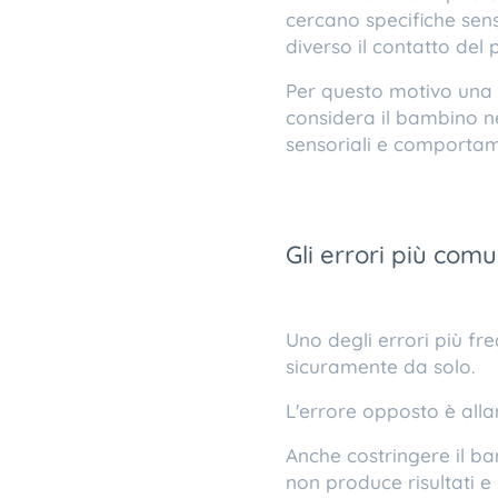
cercano specifiche sen
diverso il contatto del 
Per questo motivo una 
considera il bambino ne
sensoriali e comportam
Gli errori più com
Uno degli errori più f
sicuramente da solo.
L'errore opposto è al
Anche costringere il ba
non produce risultati e