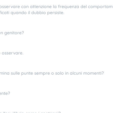
 osservare con attenzione la frequenza del comportam
ficati quando il dubbio persiste.
n genitore?
 osservare.
ina sulle punte sempre o solo in alcuni momenti?
ente?