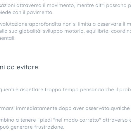
sazioni attraverso il movimento, mentre altri possono 
piede con il pavimento.
valutazione approfondita non si limita a osservare i
lla sua globalità: sviluppo motorio, equilibrio, coordin
entali.
uni da evitare
requenti è aspettare troppo tempo pensando che il pro
larmarsi immediatamente dopo aver osservato qualche 
mbino a tenere i piedi "nel modo corretto" attraverso 
 può generare frustrazione.