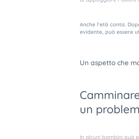
Anche l'età conta. Dop
evidente, può essere ut
Un aspetto che mo
Camminare 
un problem
In alcuni bambini può e