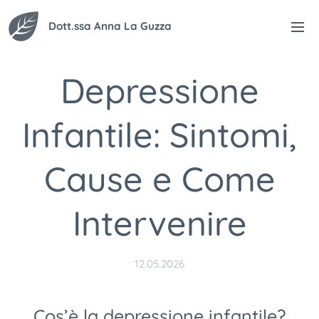
Dott.ssa Anna La Guzza
Depressione
Infantile: Sintomi,
Cause e Come
Intervenire
12.05.2026
Cos’è la depressione infantile?