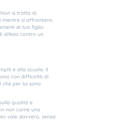
on si tratta di
i mentre si affrontano
enti di tuo figlio:
i difesa contro un
iti e alla scuola. Il
no con difficoltà di
 che per lui sono
sulla qualità e
tivi non come una
nto vale davvero, senza