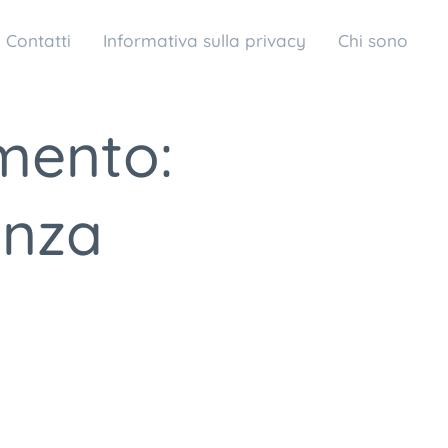
Contatti
Informativa sulla privacy
Chi sono
imento:
enza