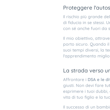
​Proteggere l'auto
​Il rischio più grande d
di fiducia in se stessi.
con sé anche fuori da 
​Il mio obiettivo, attra
porto sicuro. Quando il
suoi tempi diversi, la 
l'apprendimento miglio
​La strada verso 
​Affrontare i
DSA e le di
giusti. Non devi fare t
esprimere i tuoi dubbi, 
vita di tuo figlio e la tua
​Il successo di un bamb