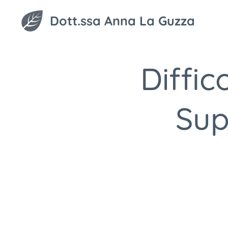
Dott.ssa Anna La Guzza
Diffic
Sup