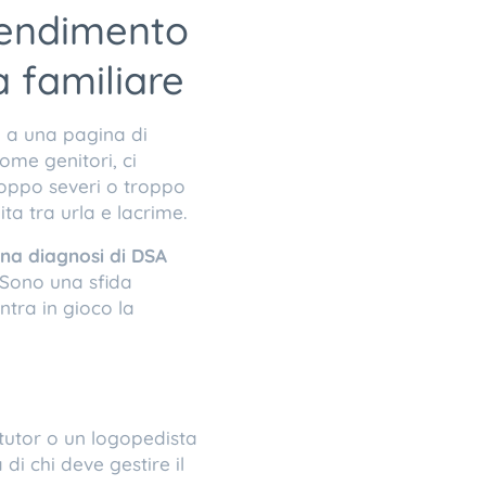
prendimento
à familiare
ti a una pagina di
ome genitori, ci
oppo severi o troppo
ta tra urla e lacrime.
na diagnosi di DSA
 Sono una sfida
ntra in gioco la
 tutor o un logopedista
di chi deve gestire il