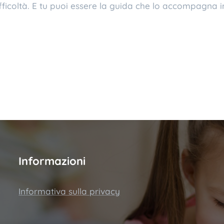
fficoltà. E tu puoi essere la guida che lo accompagna 
Informazioni
Informativa sulla privacy