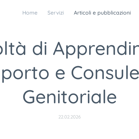
Home
Servizi
Articoli e pubblicazioni
oltà di Apprend
porto e Consul
Genitoriale
22.02.2026