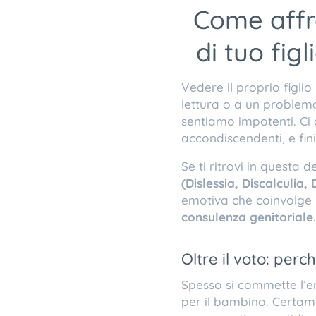
Come affro
di tuo fig
​Vedere il proprio figli
lettura o a un problem
sentiamo impotenti. Ci
accondiscendenti, e fin
​Se ti ritrovi in questa 
(Dislessia, Discalculia,
emotiva che coinvolge l’
consulenza genitoriale
.
​Oltre il voto: per
​Spesso si commette l’e
per il bambino. Certame