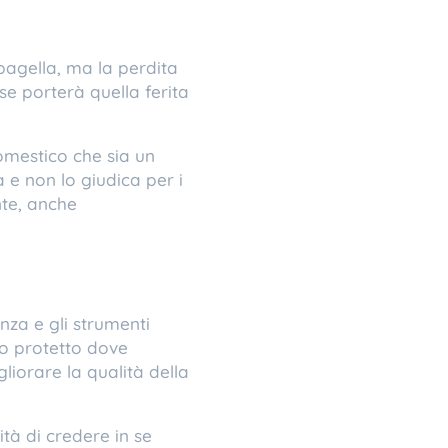
 pagella, ma la perdita
se porterà quella ferita
domestico che sia un
 e non lo giudica per i
nte, anche
za e gli strumenti
zio protetto dove
liorare la qualità della
ità di credere in se