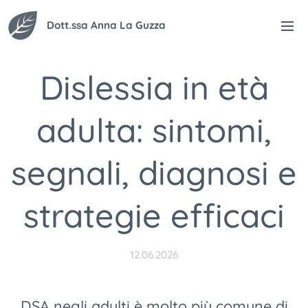
Dott.ssa Anna La Guzza
Dislessia in età
adulta: sintomi,
segnali, diagnosi e
strategie efficaci
12.06.2026
DSA negli adulti è molto più comune di