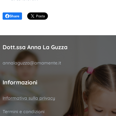
Share
Dott.ssa Anna La Guzza
annalaguzza@amamente.it
Informazioni
Informativa sulla privacy
Termini e condizioni